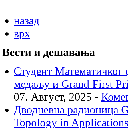
назад
врх
Вести и дешавања
Студент Математичког ф
медаљу и Grand First P
07. Август, 2025 -
Комен
Дводневна радионица Geo
Topology in Application