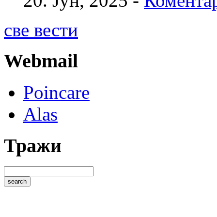
20. Јун, 2025 -
Коментар
све вести
Webmail
Poincare
Alas
Тражи