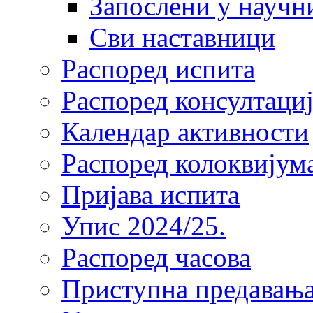
Запослени у научн
Сви наставници
Распоред испита
Распоред консултациј
Календар активности
Распоред колоквијум
Пријава испита
Упис 2024/25.
Распоред часова
Приступна предавања 