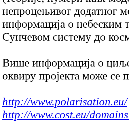
непроцењивог додатног м
информација о небеским т
Сунчевом систему до кос
Више информација о циље
оквиру пројекта може се 
http://www.polarisation.eu/
http://www.cost.eu/domain