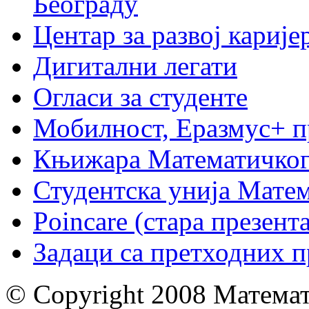
Београду
Центар за развој карије
Дигитални легати
Огласи за студенте
Мобилност, Еразмус+ 
Књижара Математичког
Студентска унија Мате
Poincare (стара презент
Задаци са претходних 
© Copyright 2008 Математ