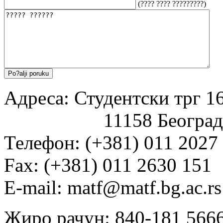
(???? ???? ?????????)
Адреса: Студентски трг 16
11158 Београд
Телефон: (+381) 011 2027
Fаx: (+381) 011 2630 151
E-mail: matf@matf.bg.ac.rs
Жиро рачун: 840-181 566