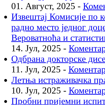
01. Август, 2025 -
Комен
Извештај Комисије по к
радно место једног доц
Вероватноћа и статисти
14. Јул, 2025 -
Коментар
Одбрана докторске дис
11. Јул, 2025 -
Коментар
Летња истраживачка пр
10. Јул, 2025 -
Коментар
Пробни пријемни испи