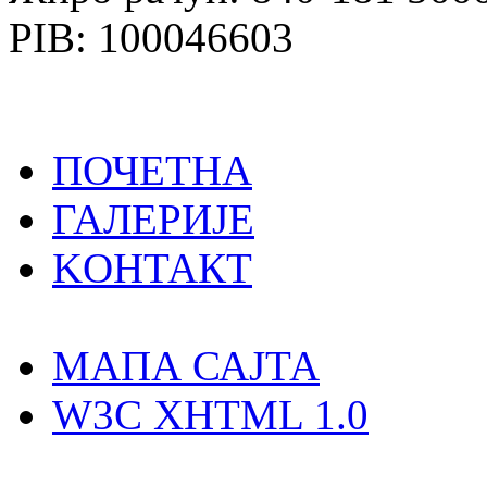
PIB: 100046603
ПОЧЕТНА
ГАЛЕРИЈЕ
KOНТАКТ
MAПА САЈТА
W3C XHTML 1.0