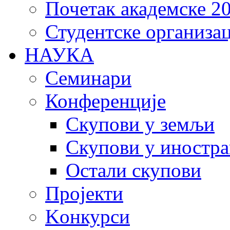
Почетак академске 20
Студентске организац
НАУКА
Семинари
Конференције
Скупови у земљи
Скупови у иностра
Остали скупови
Пројекти
Koнкурси