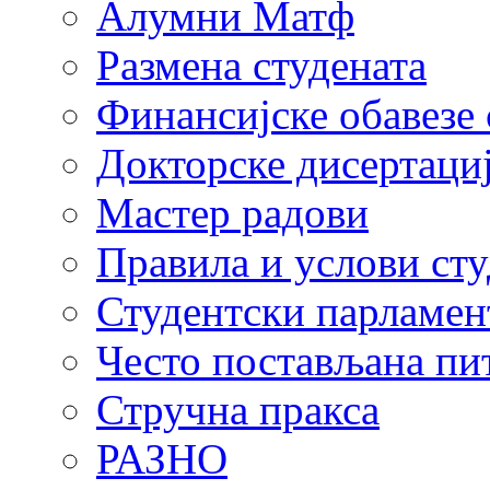
Алумни Матф
Размена студената
Финансијске обавезе 
Докторске дисертаци
Мастер радови
Правила и услови ст
Студентски парламен
Често постављана пи
Стручна пракса
РАЗНО