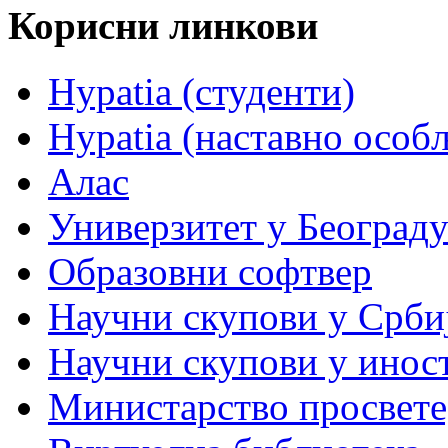
Корисни линкови
Hypatia (студенти)
Hypatia (наставно особ
Алас
Универзитет у Београд
Образовни софтвер
Научни скупови у Срби
Научни скупови у инос
Министарство просвете,